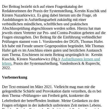
Der Beitrag bezieht sich auf einen Fragenkatalog der
Redakteurinnen der Praxis der Systemstellung, Kerstin Kuschik und
Kirsten Nazarkiewicz. Es ging dabei hierum um die Frage, ob
Ausbildungen in Aufstellungsarbeit zukünftig mit einer
verbindlichen mündlichen, schriftlichen und praktischen
Abschlussprüfung abgeschlossen werden sollen. Hierzu hat man
jeweils einen Vertreter zur Pro- und Contra-Position gebeten auf die
Fragen einzugehen. Der Beitrag für die Einführung verbindlicher
Prüfungen stammt vom 1. Vorsitzenden der DGfS, Thomas Hafer.
Ich habe mit Freude unsere Gegenposition begründet. Mit Thomas
Hafer gab es im Anschluss einen guten und herzlichen Austausch
zum Thema. Erschienen ist mein Beitrag ursprünglich in: Kerstin
Kuschik, Kirsten Nazarkiewicz (Hg.):
Aufstellungen lernen und
lehren
, Praxis der Systemaufstellung, Vandenhoeck & Ruprecht,
2022.
Vorbemerkung
Der Text entstand im März 2021. Vielleicht mag man mir die
gelegentliche Schärfe und Provokation darin verzeihen, da es bei
dem Thema »Prüfungen« um Freiheit geht, konkreter die
Lehrfreiheit der betreﬀenden Institute. Meine Gedanken zu den
Fragen erfolgten in der äußerlich unfreiesten Zeit meines Lebens.