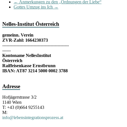
←
Anmerkungen zu den „Ordnungen der Liebe“
Gottes Umzug ins Ich
→
Nelles-Institut Österreich
gemeinn. Verein
ZVR-Zahl: 1664230373
-----------------------------------------------
------
Kontoname NellesInstitut
Österreich
Raiffeisenkasse Ernstbrunn
IBAN: AT87 3214 5000 0002 3788
Adresse
Hofjägerstrasse 3/2
1140 Wien
T: +43 (0)664 9255143
M:
info@lebensintegrationsprozess.at