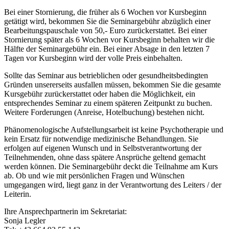
Bei einer Stornierung, die früher als 6 Wochen vor Kursbeginn
getätigt wird, bekommen Sie die Seminargebühr abzüglich einer
Bearbeitungspauschale von 50,- Euro zurückerstattet. Bei einer
Stornierung später als 6 Wochen vor Kursbeginn behalten wir die
Hälfte der Seminargebühr ein. Bei einer Absage in den letzten 7
Tagen vor Kursbeginn wird der volle Preis einbehalten.
Sollte das Seminar aus betrieblichen oder gesundheitsbedingten
Gründen unsererseits ausfallen müssen, bekommen Sie die gesamte
Kursgebühr zurückerstattet oder haben die Möglichkeit, ein
entsprechendes Seminar zu einem späteren Zeitpunkt zu buchen.
Weitere Forderungen (Anreise, Hotelbuchung) bestehen nicht.
Phänomenologische Aufstellungsarbeit ist keine Psychotherapie und
kein Ersatz für notwendige medizinische Behandlungen. Sie
erfolgen auf eigenen Wunsch und in Selbstverantwortung der
Teilnehmenden, ohne dass spätere Ansprüche geltend gemacht
werden können. Die Seminargebühr deckt die Teilnahme am Kurs
ab. Ob und wie mit persönlichen Fragen und Wünschen
umgegangen wird, liegt ganz in der Verantwortung des Leiters / der
Leiterin.
Ihre Ansprechpartnerin im Sekretariat:
Sonja Legler