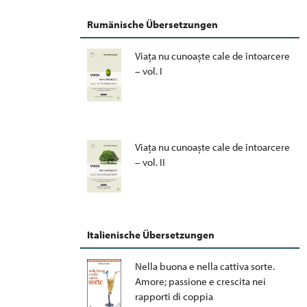
Rumänische Übersetzungen
Viața nu cunoaște cale de întoarcere
– vol. I
Viața nu cunoaște cale de întoarcere
– vol. II
Italienische Übersetzungen
Nella buona e nella cattiva sorte.
Amore; passione e crescita nei
rapporti di coppia