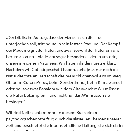
„Der biblische Auftrag, dass der Mensch sich die Erde
unterjochen soll, tritt heute in sein letztes Stadium. Der Kampf
der Moderne gilt der Natur, und zwar sowohl der Natur um uns
herum als auch – vielleicht sogar besonders – der in uns drin,
unserem eigenen Natursein. Wir haben ihr den Krieg erklärt.
Nachdem wir Gott abgeschafft haben, steht jetzt nur noch die
Natur der totalen Herrschaft des menschlichen Willens im Weg.
Ob beim Corona-Virus, beim Genderthema, beim Klimawandel
oder bei so etwas Banalem wie dem Älterwerden: Wir müssen
die Natur bekämpfen – und nicht nur das: Wir müssen sie
besiegen.“
Wilfried Nelles unternimmt in diesem Buch einen
psychologischen Streifzug durch die aktuellen Themen unserer
Zeit und beschreibt die lebensfeindliche Haltung, die sich darin