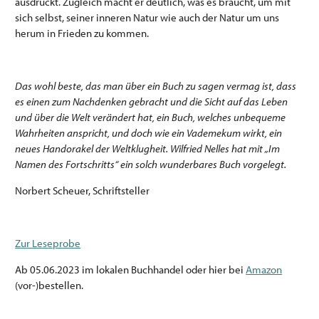
ausdrückt. Zugleich macht er deutlich, was es braucht, um mit
sich selbst, seiner inneren Natur wie auch der Natur um uns
herum in Frieden zu kommen.
Das wohl beste, das man über ein Buch zu sagen vermag ist, dass
es einen zum Nachdenken gebracht und die Sicht auf das Leben
und über die Welt verändert hat, ein Buch, welches unbequeme
Wahrheiten anspricht, und doch wie ein Vademekum wirkt, ein
neues Handorakel der Weltklugheit. Wilfried Nelles hat mit „Im
Namen des Fortschritts“ ein solch wunderbares Buch vorgelegt.
Norbert Scheuer, Schriftsteller
Zur Leseprobe
Ab 05.06.2023 im lokalen Buchhandel oder hier bei
Amazon
(vor-)bestellen.