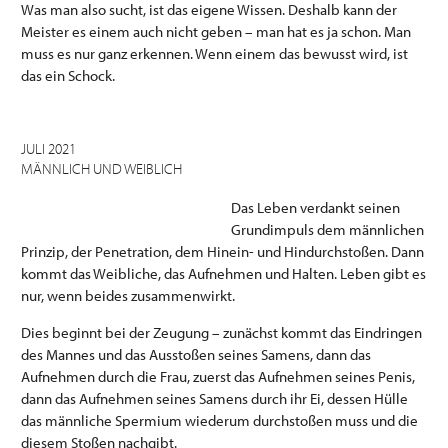
Was man also sucht, ist das eigene Wissen. Deshalb kann der
Meister es einem auch nicht geben – man hat es ja schon. Man
muss es nur ganz erkennen. Wenn einem das bewusst wird, ist
das ein Schock.
JULI 2021
MÄNNLICH UND WEIBLICH
Das Leben verdankt seinen
Grundimpuls dem männlichen
Prinzip, der Penetration, dem Hinein- und Hindurchstoßen. Dann
kommt das Weibliche, das Aufnehmen und Halten. Leben gibt es
nur, wenn beides zusammenwirkt.
Dies beginnt bei der Zeugung – zunächst kommt das Eindringen
des Mannes und das Ausstoßen seines Samens, dann das
Aufnehmen durch die Frau, zuerst das Aufnehmen seines Penis,
dann das Aufnehmen seines Samens durch ihr Ei, dessen Hülle
das männliche Spermium wiederum durchstoßen muss und die
diesem Stoßen nachgibt.