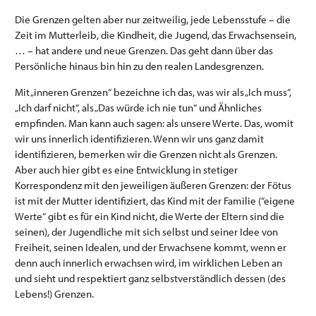
Die Grenzen gelten aber nur zeitweilig, jede Lebensstufe – die
Zeit im Mutterleib, die Kindheit, die Jugend, das Erwachsensein,
… – hat andere und neue Grenzen. Das geht dann über das
Persönliche hinaus bin hin zu den realen Landesgrenzen.
Mit „inneren Grenzen“ bezeichne ich das, was wir als „Ich muss“,
„Ich darf nicht“, als „Das würde ich nie tun“ und Ähnliches
empfinden. Man kann auch sagen: als unsere Werte. Das, womit
wir uns innerlich identifizieren. Wenn wir uns ganz damit
identifizieren, bemerken wir die Grenzen nicht als Grenzen.
Aber auch hier gibt es eine Entwicklung in stetiger
Korrespondenz mit den jeweiligen äußeren Grenzen: der Fötus
ist mit der Mutter identifiziert, das Kind mit der Familie (“eigene
Werte“ gibt es für ein Kind nicht, die Werte der Eltern sind die
seinen), der Jugendliche mit sich selbst und seiner Idee von
Freiheit, seinen Idealen, und der Erwachsene kommt, wenn er
denn auch innerlich erwachsen wird, im wirklichen Leben an
und sieht und respektiert ganz selbstverständlich dessen (des
Lebens!) Grenzen.