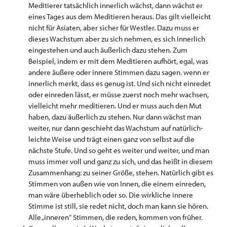
Meditierer tatsächlich innerlich wächst, dann wächst er
eines Tages aus dem Meditieren heraus. Das gilt vielleicht
nicht für Asiaten, aber sicher für Westler. Dazu muss er
dieses Wachstum aber zu sich nehmen, es sich innerlich
eingestehen und auch äußerlich dazu stehen. Zum
Beispiel, indem er mit dem Meditieren aufhört, egal, was
andere äußere oder innere Stimmen dazu sagen. wenn er
innerlich merkt, dass es genug ist. Und sich nicht einredet
oder einreden lässt, er müsse zuerst noch mehr wachsen,
vielleicht mehr meditieren. Und er muss auch den Mut
haben, dazu äußerlich zu stehen. Nur dann wächst man
weiter, nur dann geschieht das Wachstum auf natürlich-
leichte Weise und trägt einen ganz von selbst auf die
nächste Stufe. Und so geht es weiter und weiter, und man
muss immer voll und ganz zu sich, und das heißt in diesem
Zusammenhang: zu seiner Größe, stehen. Natürlich gibt es
Stimmen von außen wie von Innen, die einem einreden,
man wäre überheblich oder so. Die wirkliche innere
Stimme ist still, sie redet nicht, doch man kann sie hören.
Alle „inneren“ Stimmen, die reden, kommen von früher.