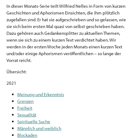
In dieser Monats-Serie teilt Wilfried Nelles in Form von kurzen
Geschichten und Aphorismen Einsichten, die ihm plötzlich
zugefallen sind. Er hat sie aufgeschrieben und so gelassen, wie
sie sich beim ersten Mal quasi von selbst geschrieben haben.
Dazu gehören auch Gedankensplitter zu aktuellen Themen,
wenn sie sich zu einem kurzen Text verdichtet haben. Wir
werden in der ersten Woche jeden Monats einen kurzen Text
und/oder einige Aphorismen veröffentlichen – so lange der
Vorrat reicht.
Übersicht:
2021
Meinung und Erkenntnis
Grenzen
Freiheit
Sexualität
Spirituelle Suche
Männlich und weiblich
Blockaden