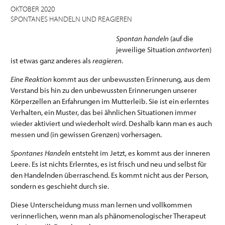
OKTOBER 2020
SPONTANES HANDELN UND REAGIEREN
Spontan handeln
(auf die
jeweilige Situation
antworten
)
ist etwas ganz anderes als
reagieren
.
Eine Reaktion
kommt aus der unbewussten Erinnerung, aus dem
Verstand bis hin zu den unbewussten Erinnerungen unserer
Körperzellen an Erfahrungen im Mutterleib. Sie ist ein erlerntes
Verhalten, ein Muster, das bei ähnlichen Situationen immer
wieder aktiviert und wiederholt wird. Deshalb kann man es auch
messen und (in gewissen Grenzen) vorhersagen.
Spontanes Handeln
entsteht im Jetzt, es kommt aus der inneren
Leere. Es ist nichts Erlerntes, es ist frisch und neu und selbst für
den Handelnden überraschend. Es kommt nicht aus der Person,
sondern es geschieht durch sie.
Diese Unterscheidung muss man lernen und vollkommen
verinnerlichen, wenn man als phänomenologischer Therapeut