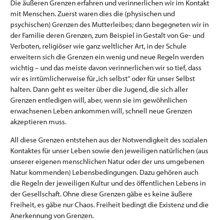
Die äußeren Grenzen erfahren und verinnerlichen wir im Kontakt
mit Menschen. Zuerst waren dies die (physischen und
psychischen) Grenzen des Mutterleibes; dann begegneten wir in
der Familie deren Grenzen, zum Beispiel in Gestalt von Ge- und
Verboten, religiöser wie ganz weltlicher Art, in der Schule
erweitern sich die Grenzen ein wenig und neue Regeln werden
wichtig – und das meiste davon verinnerlichen wir so tief, dass
wir es irrtümlicherweise für „ich selbst“ oder für unser Selbst
halten. Dann geht es weiter über die Jugend, die sich aller
Grenzen entledigen will, aber, wenn sie im gewöhnlichen
erwachsenen Leben ankommen will, schnell neue Grenzen
akzeptieren muss.
All diese Grenzen entstehen aus der Notwendigkeit des sozialen
Kontaktes für unser Leben sowie den jeweiligen natürlichen (aus
unserer eigenen menschlichen Natur oder der uns umgebenen
Natur kommenden) Lebensbedingungen. Dazu gehören auch
die Regeln der jeweiligen Kultur und des öffentlichen Lebens in
der Gesellschaft. Ohne diese Grenzen gäbe es keine äußere
Freiheit, es gäbe nur Chaos. Freiheit bedingt die Existenz und die
Anerkennung von Grenzen.