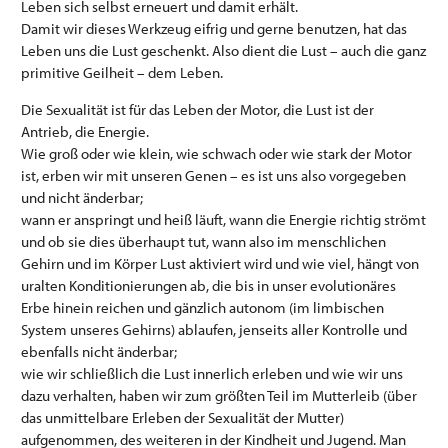
Leben sich selbst erneuert und damit erhält.
Damit wir dieses Werkzeug eifrig und gerne benutzen, hat das
Leben uns die Lust geschenkt. Also dient die Lust – auch die ganz
primitive Geilheit – dem Leben.
Die Sexualität ist für das Leben der Motor, die Lust ist der
Antrieb, die Energie.
Wie groß oder wie klein, wie schwach oder wie stark der Motor
ist, erben wir mit unseren Genen – es ist uns also vorgegeben
und nicht änderbar;
wann er anspringt und heiß läuft, wann die Energie richtig strömt
und ob sie dies überhaupt tut, wann also im menschlichen
Gehirn und im Körper Lust aktiviert wird und wie viel, hängt von
uralten Konditionierungen ab, die bis in unser evolutionäres
Erbe hinein reichen und gänzlich autonom (im limbischen
System unseres Gehirns) ablaufen, jenseits aller Kontrolle und
ebenfalls nicht änderbar;
wie wir schließlich die Lust innerlich erleben und wie wir uns
dazu verhalten, haben wir zum größten Teil im Mutterleib (über
das unmittelbare Erleben der Sexualität der Mutter)
aufgenommen, des weiteren in der Kindheit und Jugend. Man