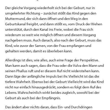
Der gleiche Vorgang wiederholt sich bei der Geburt, nur in
umgekehrter Richtung – zunächst stößt das Kind gegen den
Muttermund, der sich dann öffnet und den Weg in den
Geburtskanal freigibt, und dann stößt es, vom Druck der Wehen
unterstützt, durch den Kanal ins Freie, wobei die Frau sich
wiederum so weit wie möglich öffnen und diesem Vorgang
nachgeben muss. Auch danach, also nach der Geburt, muss das
Kind, wie zuvor der Samen, von der Frau empfangen und
gehalten werden, damit es überleben kann.
Allerdings ist dies, wie alles, auch eine Frage der Perspektive.
Man kann auch sagen, dass die Frau oder die Vulva den Mann und
seinen Phallus ruft und er diesem Ruf nicht widerstehen kann.
Dann läge der anfängliche Impuls bei ihr. Vielleicht ist das die
tiefere Wahrheit. Ebenso bei der Geburt: Vielleicht wird das Kind
nicht nur einfach hinausgedrückt, sondern es folgt dem Ruf des
Lebens. Wahrscheinlich wirkt beides zugleich, sowohl bei der
Geburt als auch bei der Empfängnis.
Das ändert aber nichts daran, dass Ein- und Durchdringen