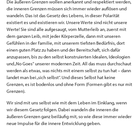
Die äußeren Grenzen wollen anerkannt und respektiert werden,
die inneren Grenzen müssen sich immer wieder auflösen und
wandeln. Das ist das Gesetz des Lebens, in dieser Polarität
existiert es und existieren wir. Unsere Werte sind nicht unsere
Werte! Sie sind alle aufgesaugt, vom Mutterleib an, zuerst mit
dem ganzen Leib, mit jeder Körperzelle, dann mit unseren
Gefühlen in der Familie, mit unserem tiefsten Bedürfnis, dort
einen guten Platz zu haben und der Bereitschaft, sich dafür
anzupassen, bis zu den selbst konstruierten Idealen, Ideologien
und „No Goes“ unserer modernen Zeit. All das muss durchschaut
werden als etwas, was nichts mit einem selbst zu tun hat – dann
landet man bei „sich selbst“. Und dieses Selbst hat keine
Grenzen, es ist bodenlos und ohne Form (Formen gibt es nur mit
Grenzen).
Wir sind mit uns selbst wie mit dem Leben im Einklang, wenn
wir diesem Gesetz folgen. Dabei wandeln die inneren die
äußeren Grenzen ganz beiläufig mit, so wie diese immer wieder
neue Impulse für die innere Entwicklung geben.