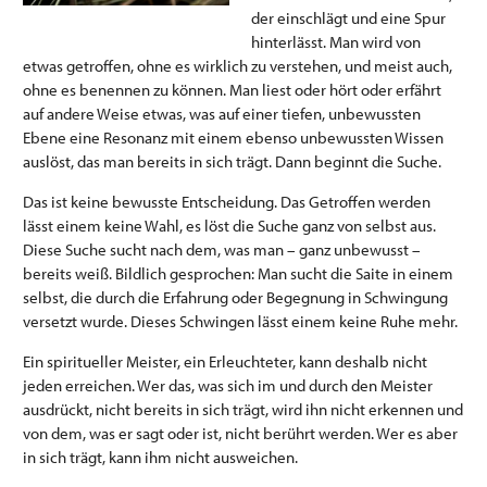
der einschlägt und eine Spur
hinterlässt. Man wird von
etwas getroffen, ohne es wirklich zu verstehen, und meist auch,
ohne es benennen zu können. Man liest oder hört oder erfährt
auf andere Weise etwas, was auf einer tiefen, unbewussten
Ebene eine Resonanz mit einem ebenso unbewussten Wissen
auslöst, das man bereits in sich trägt. Dann beginnt die Suche.
Das ist keine bewusste Entscheidung. Das Getroffen werden
lässt einem keine Wahl, es löst die Suche ganz von selbst aus.
Diese Suche sucht nach dem, was man – ganz unbewusst –
bereits weiß. Bildlich gesprochen: Man sucht die Saite in einem
selbst, die durch die Erfahrung oder Begegnung in Schwingung
versetzt wurde. Dieses Schwingen lässt einem keine Ruhe mehr.
Ein spiritueller Meister, ein Erleuchteter, kann deshalb nicht
jeden erreichen. Wer das, was sich im und durch den Meister
ausdrückt, nicht bereits in sich trägt, wird ihn nicht erkennen und
von dem, was er sagt oder ist, nicht berührt werden. Wer es aber
in sich trägt, kann ihm nicht ausweichen.