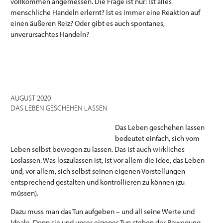
vollkommen angemessen. Die Frage ist nur: Ist alles
menschliche Handeln erlernt? Ist es immer eine Reaktion auf
einen äußeren Reiz? Oder gibt es auch spontanes,
unverursachtes Handeln?
AUGUST 2020
DAS LEBEN GESCHEHEN LASSEN
Das Leben geschehen lassen
bedeutet einfach, sich vom
Leben selbst bewegen zu lassen. Das ist auch wirkliches
Loslassen. Was loszulassen ist, ist vor allem die Idee, das Leben
und, vor allem, sich selbst seinen eigenen Vorstellungen
entsprechend gestalten und kontrollieren zu können (zu
müssen).
Dazu muss man das Tun aufgeben – und all seine Werte und
Ideale. Denn sie und unser eigenes Tun stehen der Bewegung