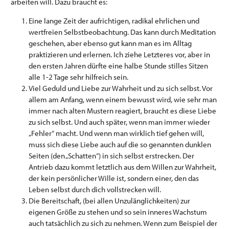
arbeiten will. Dazu braucht es:
Eine lange Zeit der aufrichtigen, radikal ehrlichen und
wertfreien Selbstbeobachtung. Das kann durch Meditation
geschehen, aber ebenso gut kann man es im Alltag
praktizieren und erlernen. Ich ziehe Letzteres vor, aber in
den ersten Jahren dürfte eine halbe Stunde stilles Sitzen
alle 1-2 Tage sehr hilfreich sein.
Viel Geduld und Liebe zur Wahrheit und zu sich selbst. Vor
allem am Anfang, wenn einem bewusst wird, wie sehr man
immer nach alten Mustern reagiert, braucht es diese Liebe
zu sich selbst. Und auch später, wenn man immer wieder
„Fehler“ macht. Und wenn man wirklich tief gehen will,
muss sich diese Liebe auch auf die so genannten dunklen
Seiten (den „Schatten“) in sich selbst erstrecken. Der
Antrieb dazu kommt letztlich aus dem Willen zur Wahrheit,
der kein persönlicher Wille ist, sondern einer, den das
Leben selbst durch dich vollstrecken will.
Die Bereitschaft, (bei allen Unzulänglichkeiten) zur
eigenen Größe zu stehen und so sein inneres Wachstum
auch tatsächlich zu sich zu nehmen. Wenn zum Beispiel der